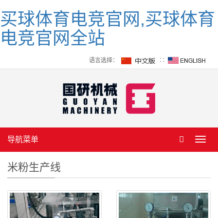
买球体育电竞官网,买球体育
电竞官网全站
语言选择：
∷
导航菜单
Toggl
navig
米粉生产线