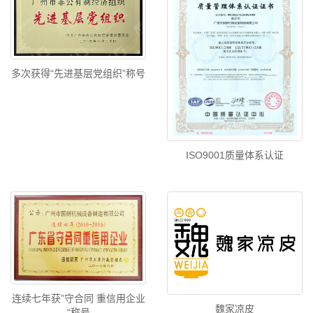
多次获得“先进基层党组织”称号
ISO9001质量体系认证
连续七年获”守合同 重信用企业
魏家凉皮
“称号