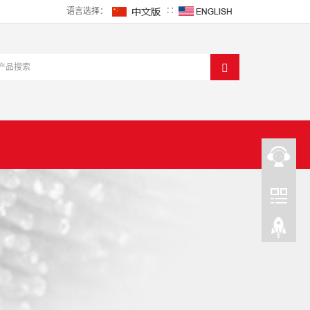
语言选择：
∷