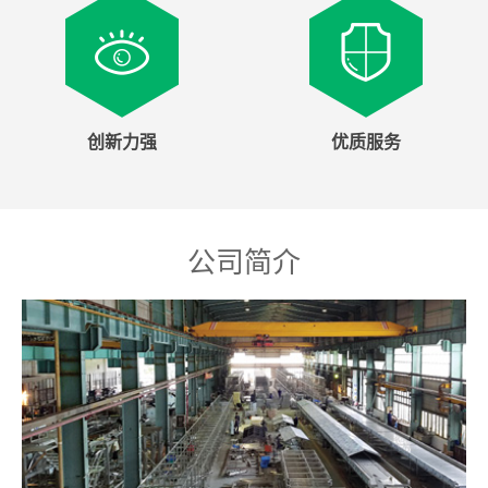
创新力强
优质服务
公司简介