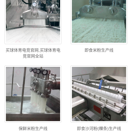
买球体育电竞官网,买球体育电
即食米粉生产线
竞官网全站
保鲜米粉生产线
即食沙河粉(粿条)生产线