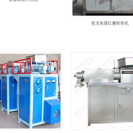
免冻免搓红薯粉条机