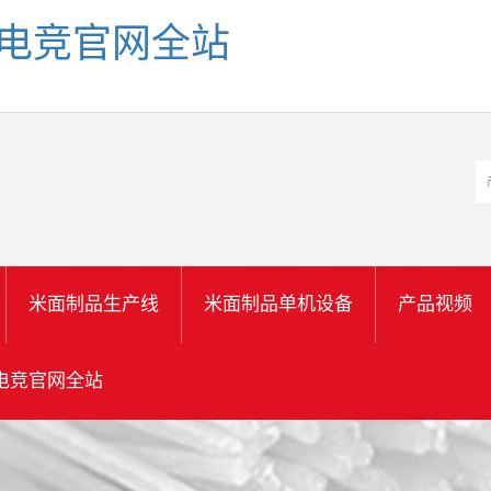
育电竞官网全站
米面制品生产线
米面制品单机设备
产品视频
电竞官网全站