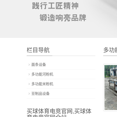
栏目导航
多功
面条设备
多功能河粉机
多功能米粉机
豆制品设备
买球体育电竞官网,买球体